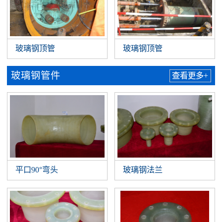
玻璃钢顶管
玻璃钢顶管
玻璃钢管件
查看更多+
平口90°弯头
玻璃钢法兰