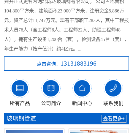
建并正式更名为河北成达玻璃钢有限公司。 公司占地面积
104,800平方米，建筑面积23,000平方米，注册资金5,866万
元，资产总计11,747万元。现有干部职工283人，其中工程技
术人员76人（含工程师6人、工程师22人、助理工程师48
人）。拥有生产设备1,200台（套），检测设备45台（套），
年生产能力（按产值计）约4亿元。...
13131883196
点击咨询：




所有产品
公司简介
新闻中心
联系我们
玻璃钢管道
查看更多+