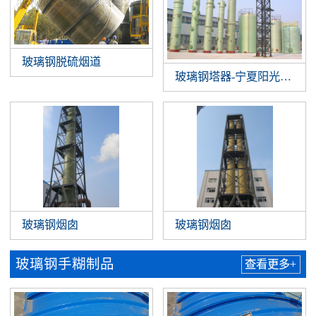
玻璃钢脱硫烟道
玻璃钢塔器-宁夏阳光硅业有限
玻璃钢烟囱
玻璃钢烟囱
玻璃钢手糊制品
查看更多+