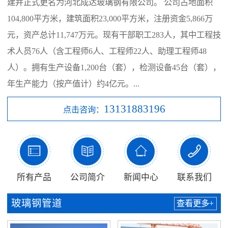
建并正式更名为河北成达玻璃钢有限公司。 公司占地面积
104,800平方米，建筑面积23,000平方米，注册资金5,866万
元，资产总计11,747万元。现有干部职工283人，其中工程技
术人员76人（含工程师6人、工程师22人、助理工程师48
人）。拥有生产设备1,200台（套），检测设备45台（套），
年生产能力（按产值计）约4亿元。...
13131883196
点击咨询：




所有产品
公司简介
新闻中心
联系我们
玻璃钢管道
查看更多+