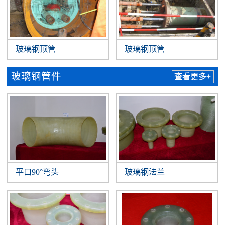
玻璃钢顶管
玻璃钢顶管
玻璃钢管件
查看更多+
平口90°弯头
玻璃钢法兰