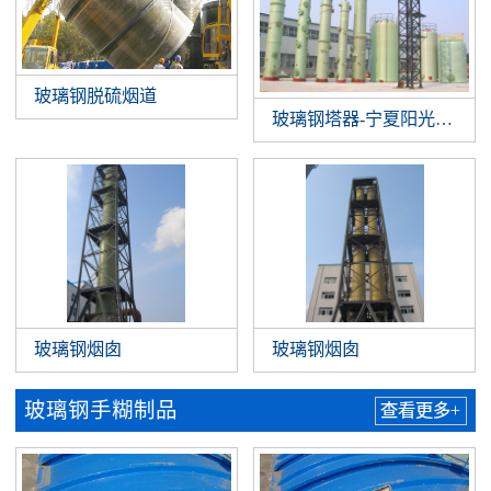
玻璃钢脱硫烟道
玻璃钢塔器-宁夏阳光硅业有限
玻璃钢烟囱
玻璃钢烟囱
玻璃钢手糊制品
查看更多+